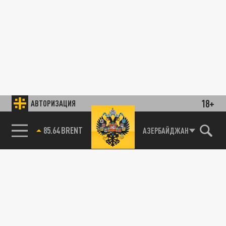
18+
АВТОРИЗАЦИЯ
85.64 BRENT
АЗЕРБАЙДЖАН