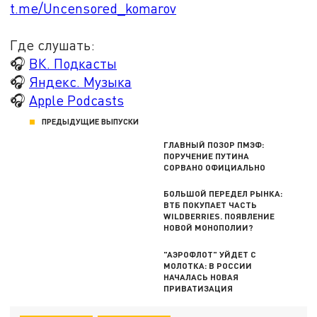
t.me/Uncensored_komarov
Где слушать:
🎧
ВК. Подкасты
🎧
Яндекс. Музыка
🎧
Apple Podcasts
ПРЕДЫДУЩИЕ ВЫПУСКИ
ГЛАВНЫЙ ПОЗОР ПМЭФ:
ПОРУЧЕНИЕ ПУТИНА
СОРВАНО ОФИЦИАЛЬНО
БОЛЬШОЙ ПЕРЕДЕЛ РЫНКА:
ВТБ ПОКУПАЕТ ЧАСТЬ
WILDBERRIES. ПОЯВЛЕНИЕ
НОВОЙ МОНОПОЛИИ?
"АЭРОФЛОТ" УЙДЕТ С
МОЛОТКА: В РОССИИ
НАЧАЛАСЬ НОВАЯ
ПРИВАТИЗАЦИЯ