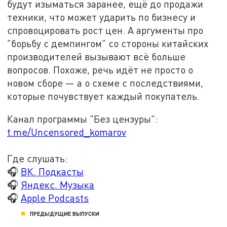
будут изыматься заранее, ещё до продажи
техники, что может ударить по бизнесу и
спровоцировать рост цен. А аргументы про
"борьбу с демпингом" со стороны китайских
производителей вызывают всё больше
вопросов. Похоже, речь идёт не просто о
новом сборе — а о схеме с последствиями,
которые почувствует каждый покупатель.
Канал программы "Без цензуры":
t.me/Uncensored_komarov
Где слушать:
🎧
ВК. Подкасты
🎧
Яндекс. Музыка
🎧
Apple Podcasts
ПРЕДЫДУЩИЕ ВЫПУСКИ