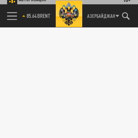
85.64 BRENT
АЗЕРБАЙДЖАН