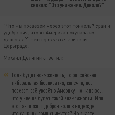
сказал: "Это унижение. Доколе?"
"Что мы провезём через этот тоннель? Уран и
удобрения, чтобы Америка покупала их
дешевле?" – интересуются зрители
Царьграда.
Михаил Делягин ответил:
Если будет возможность, то российская
либеральная бюрократия, конечно, всё
повезёт, всё увезёт в Америку, но надеюсь,
что у неё не будет такой возможности. Или
это такой жест доброй воли в надежде,
что санкции сами снимутся? Но знаете,