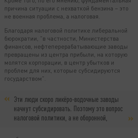
Кроме того, по его мнению, фундаментальная
причина ситуации с нехваткой бензина – это
не военная проблема, а налоговая.
Благодаря налоговой политике либеральной
бюрократии, "в частности, Министерства
финансов, нефтеперерабатывающие заводы
превращены из центра прибыли, на которую
молятся корпорации, в центр убытков и
проблем для них, которые субсидируются
государством".
Эти люди скоро ликёро-водочные заводы
начнут субсидировать. Поэтому это вопрос
налоговой политики, а не оборонной,