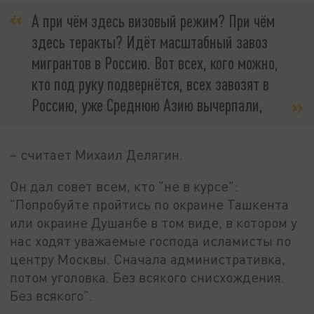
А при чём здесь визовый режим? При чём
здесь теракты? Идёт масштабный завоз
мигрантов в Россию. Вот всех, кого можно,
кто под руку подвернётся, всех завозят в
Россию, уже Среднюю Азию вычерпали,
– считает Михаил Делягин.
Он дал совет всем, кто "не в курсе":
"Попробуйте пройтись по окраине Ташкента
или окраине Душанбе в том виде, в котором у
нас ходят уважаемые господа исламисты по
центру Москвы. Сначала административка,
потом уголовка. Без всякого снисхождения.
Без всякого".