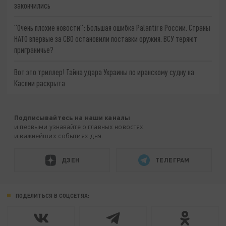
закончились
"Очень плохие новости": Большая ошибка Palantir в России. Страны
НАТО впервые за СВО остановили поставки оружия. ВСУ теряют
приграничье?
Вот это триллер! Тайна удара Украины по иранскому судну на
Каспии раскрыта
Подписывайтесь на наши каналы
и первыми узнавайте о главных новостях
и важнейших событиях дня.
ДЗЕН
ТЕЛЕГРАМ
ПОДЕЛИТЬСЯ В СОЦСЕТЯХ: