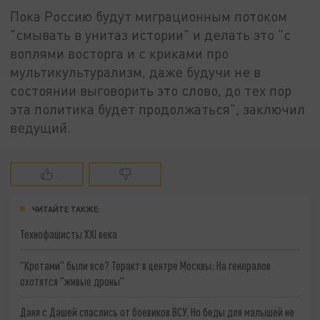
Пока Россию будут миграционным потоком
"смывать в унитаз истории" и делать это "с
воплями восторга и с криками про
мультикультурализм, даже будучи не в
состоянии выговорить это слово, до тех пор
эта политика будет продолжаться", заключил
ведущий.
ЧИТАЙТЕ ТАКЖЕ:
Технофашисты XXI века
"Кротами" были все? Теракт в центре Москвы: На генералов
охотятся "живые дроны"
Даня с Дашей спаслись от боевиков ВСУ. Но беды для малышей не