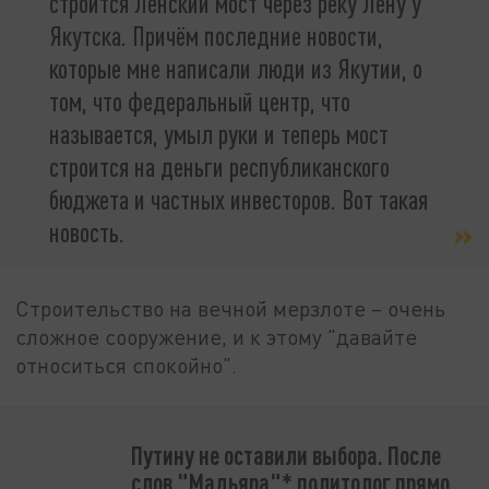
строится Ленский мост через реку Лену у
Якутска. Причём последние новости,
которые мне написали люди из Якутии, о
том, что федеральный центр, что
называется, умыл руки и теперь мост
строится на деньги республиканского
бюджета и частных инвесторов. Вот такая
новость.
Строительство на вечной мерзлоте – очень
сложное сооружение, и к этому "давайте
относиться спокойно".
Путину не оставили выбора. После
слов "Мадьяра"* политолог прямо