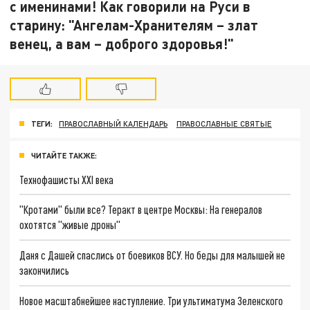
с именинами! Как говорили на Руси в
старину: "Ангелам-Хранителям – злат
венец, а вам – доброго здоровья!"
ТЕГИ:
ПРАВОСЛАВНЫЙ КАЛЕНДАРЬ
ПРАВОСЛАВНЫЕ СВЯТЫЕ
ЧИТАЙТЕ ТАКЖЕ:
Технофашисты XXI века
"Кротами" были все? Теракт в центре Москвы: На генералов
охотятся "живые дроны"
Даня с Дашей спаслись от боевиков ВСУ. Но беды для малышей не
закончились
Новое масштабнейшее наступление. Три ультиматума Зеленского