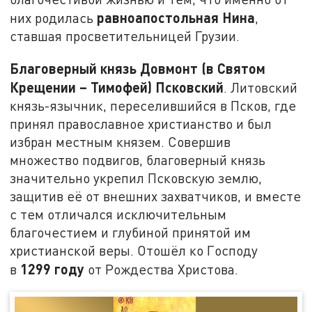
равноапостольная Нина
них родилась
,
ставшая просветительницей Грузии.
Благоверный князь Довмонт (в Святом
Крещении – Тимофей) Псковский
. Литовский
князь-язычник, переселившийся в Псков, где
принял православное христианство и был
избран местным князем. Совершив
множество подвигов, благоверный князь
значительно укрепил Псковскую землю,
защитив её от внешних захватчиков, и вместе
с тем отличался исключительным
благочестием и глубиной принятой им
христианской веры. Отошёл ко Господу
1299 году
в
от Рождества Христова.