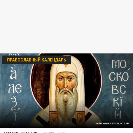
ПРАВОСЛАВНЫЙ КАЛЕНДАРЬ
ФОТО: WWW.PRAVOSLAVIE.RU
МИХАИЛ ТЮРЕНКОВ
02 ИЮНЯ 01:00