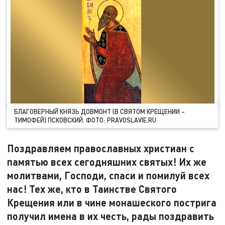
БЛАГОВЕРНЫЙ КНЯЗЬ ДОВМОНТ (В СВЯТОМ КРЕЩЕНИИ –
ТИМОФЕЙ) ПСКОВСКИЙ. ФОТО: PRAVOSLAVIE.RU
Поздравляем православных христиан с
памятью всех сегодняшних святых! Их же
молитвами, Господи, спаси и помилуй всех
нас! Тех же, кто в Таинстве Святого
Крещения или в чине монашеского пострига
получил имена в их честь, рады поздравить