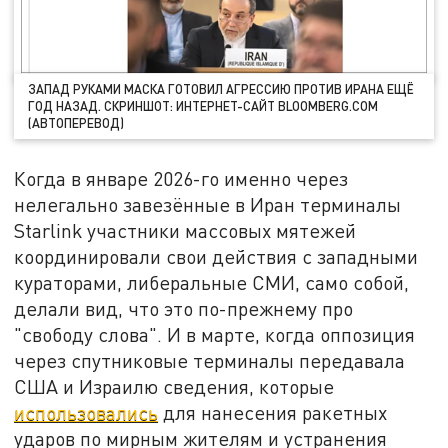
ЗАПАД РУКАМИ МАСКА ГОТОВИЛ АГРЕССИЮ ПРОТИВ ИРАНА ЕЩЁ
ГОД НАЗАД. СКРИНШОТ: ИНТЕРНЕТ-САЙТ BLOOMBERG.COM
(АВТОПЕРЕВОД)
Когда в январе 2026-го именно через
нелегально завезённые в Иран терминалы
Starlink участники массовых мятежей
координировали свои действия с западными
кураторами, либеральные СМИ, само собой,
делали вид, что это по-прежнему про
"свободу слова". И в марте, когда оппозиция
через спутниковые терминалы передавала
США и Израилю сведения, которые
использовались
для нанесения ракетных
ударов по мирным жителям и устранения