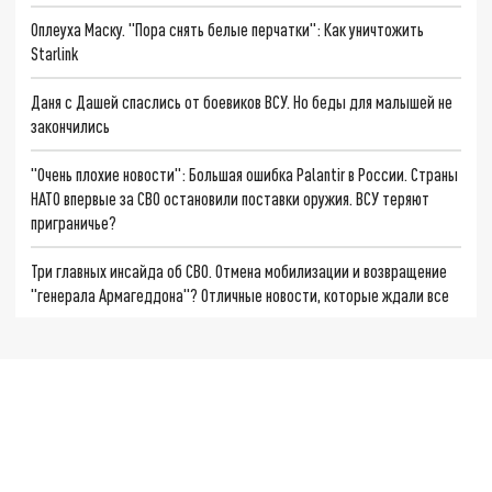
Оплеуха Маску. "Пора снять белые перчатки": Как уничтожить
Starlink
Даня с Дашей спаслись от боевиков ВСУ. Но беды для малышей не
закончились
"Очень плохие новости": Большая ошибка Palantir в России. Страны
НАТО впервые за СВО остановили поставки оружия. ВСУ теряют
приграничье?
Три главных инсайда об СВО. Отмена мобилизации и возвращение
"генерала Армагеддона"? Отличные новости, которые ждали все