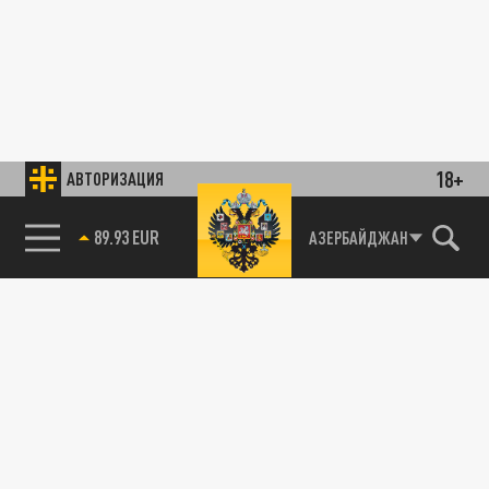
18+
АВТОРИЗАЦИЯ
89.93 EUR
АЗЕРБАЙДЖАН
ЦАРЬГРАД. ГЛАВНОЕ
Реформа ОМС: Минздрав втихую готовит