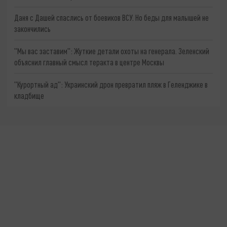
Даня с Дашей спаслись от боевиков ВСУ. Но беды для малышей не
закончились
"Мы вас заставим": Жуткие детали охоты на генерала. Зеленский
объяснил главный смысл теракта в центре Москвы
"Курортный ад": Украинский дрон превратил пляж в Геленджике в
кладбище