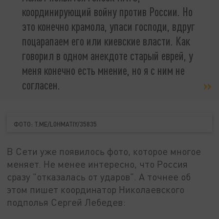
координирующий войну против России. Но
это конечно крамола, упаси господи, вдруг
поцарапаем его или киевские власти. Как
говорил в одном анекдоте старый еврей, у
меня конечно есть мнение, но я с ним не
согласен.
ФОТО: T.ME/L0HMATIY/35835
В Сети уже появилось фото, которое многое
меняет. Не менее интересно, что Россия
сразу "отказалась от ударов". А точнее об
этом пишет координатор Николаевского
подполья Сергей Лебедев: