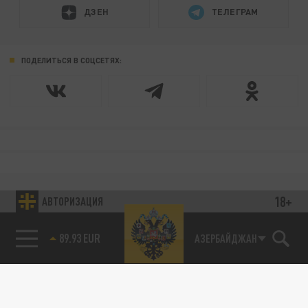
ДЗЕН
ТЕЛЕГРАМ
ПОДЕЛИТЬСЯ В СОЦСЕТЯХ:
18+
АВТОРИЗАЦИЯ
89.93 EUR
АЗЕРБАЙДЖАН