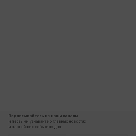
Подписывайтесь на наши каналы
и первыми узнавайте о главных новостях
и важнейших событиях дня.