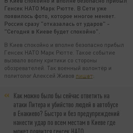
В Киев спокойно и вполне безопасно прибыл
Генсек НАТО Марк Рютте. В Сети уже
появилось фото, которое многое меняет.
Россия сразу "отказалась от ударов" -
"Сегодня в Киеве будет спокойно".
В Киев спокойно и вполне безопасно прибыл
Генсек НАТО Марк Рютте. Такое событие
вызвало волну критики со стороны
обозревателей. Так военный волонтёр и
политолог Алексей Живов
пишет
:
Как можно было бы сейчас ответить на
атаки Питера и убийство людей в автобусе
в Енакиево? Быстро и без предупреждений
нанести удар по всем местам в Киеве где
может появится генсек НАТО,