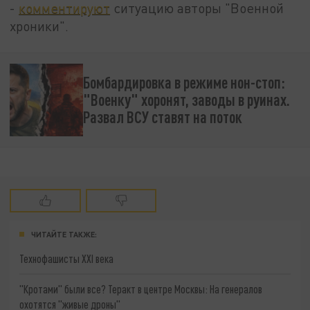
-
комментируют
ситуацию авторы "Военной
хроники".
Бомбардировка в режиме нон-стоп:
"Военку" хоронят, заводы в руинах.
Развал ВСУ ставят на поток
ЧИТАЙТЕ ТАКЖЕ:
Технофашисты XXI века
"Кротами" были все? Теракт в центре Москвы: На генералов
охотятся "живые дроны"