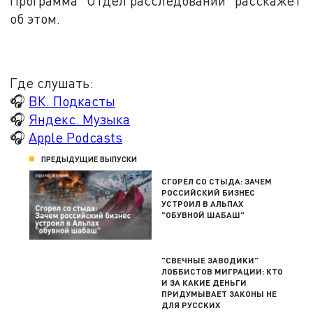
Программа "Отдел расследований" расскажет
об этом.
Где слушать:
🎧
ВК. Подкасты
🎧
Яндекс. Музыка
🎧
Apple Podcasts
ПРЕДЫДУЩИЕ ВЫПУСКИ
СГОРЕЛ СО СТЫДА: ЗАЧЕМ
РОССИЙСКИЙ БИЗНЕС
УСТРОИЛ В АЛЬПАХ
"ОБУВНОЙ ШАБАШ"
"СВЕЧНЫЕ ЗАВОДИКИ"
ЛОББИСТОВ МИГРАЦИИ: КТО
И ЗА КАКИЕ ДЕНЬГИ
ПРИДУМЫВАЕТ ЗАКОНЫ НЕ
ДЛЯ РУССКИХ