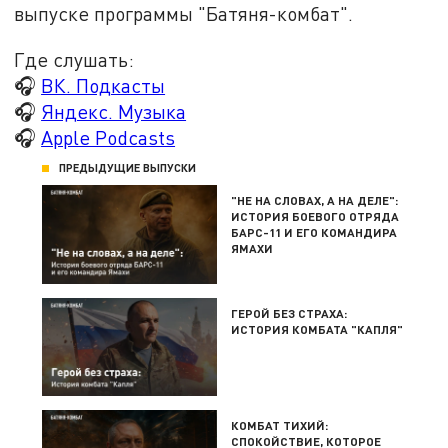
выпуске программы "Батяня-комбат".
Где слушать:
🎧
ВК. Подкасты
🎧
Яндекс. Музыка
🎧
Apple Podcasts
ПРЕДЫДУЩИЕ ВЫПУСКИ
"НЕ НА СЛОВАХ, А НА ДЕЛЕ":
ИСТОРИЯ БОЕВОГО ОТРЯДА
БАРС-11 И ЕГО КОМАНДИРА
ЯМАХИ
ГЕРОЙ БЕЗ СТРАХА:
ИСТОРИЯ КОМБАТА "КАПЛЯ"
КОМБАТ ТИХИЙ:
СПОКОЙСТВИЕ, КОТОРОЕ