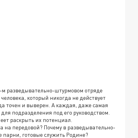
 1-м разведывательно-штурмовом отряде
 человека, который никогда не действует
да точен и выверен. А каждая, даже самая
 для подразделения под его руководством.
меет раскрыть их потенциал.
ага на передовой? Почему в разведывательно-
е парни, готовые служить Родине?