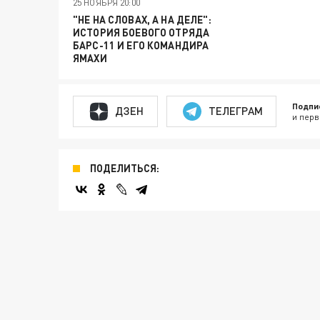
25 НОЯБРЯ 20:00
"НЕ НА СЛОВАХ, А НА ДЕЛЕ":
ИСТОРИЯ БОЕВОГО ОТРЯДА
БАРС-11 И ЕГО КОМАНДИРА
ЯМАХИ
Подпи
ДЗЕН
ТЕЛЕГРАМ
и перв
ПОДЕЛИТЬСЯ: