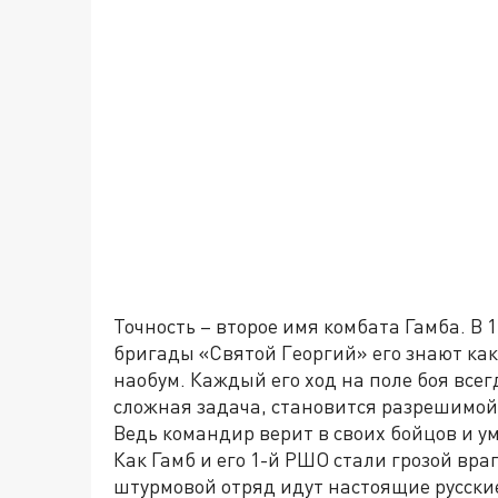
Точность – второе имя комбата Гамба. В
бригады «Святой Георгий» его знают как
наобум. Каждый его ход на поле боя всег
сложная задача, становится разрешимой
Ведь командир верит в своих бойцов и у
Как Гамб и его 1-й РШО стали грозой вр
штурмовой отряд идут настоящие русски