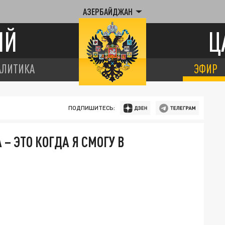
АЗЕРБАЙДЖАН
ИЙ
Ц
АЛИТИКА
ЭФИР
ПОДПИШИТЕСЬ:
– ЭТО КОГДА Я СМОГУ В