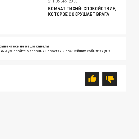
21 НОЯБРЯ 20:00
КОМБАТ ТИХИЙ: СПОКОЙСТВИЕ,
КОТОРОЕ СОКРУШАЕТ ВРАГА
сывайтесь на наши каналы
ыми узнавайте о главных новостях и важнейших событиях дня.