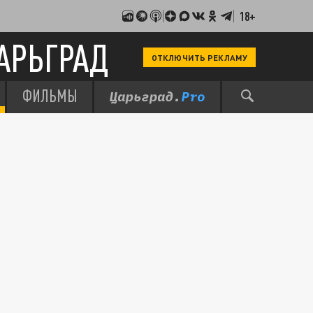
18+
АРЬГРАД
ОТКЛЮЧИТЬ РЕКЛАМУ
ФИЛЬМЫ